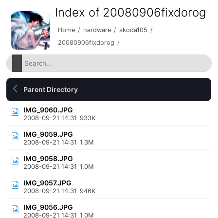
Index of 20080906fixdorog
Home
/
hardware
/
skoda105
/
20080906fixdorog
/
Parent Directory
IMG_9060.JPG
2008-09-21 14:31
933K
IMG_9059.JPG
2008-09-21 14:31
1.3M
IMG_9058.JPG
2008-09-21 14:31
1.0M
IMG_9057.JPG
2008-09-21 14:31
946K
IMG_9056.JPG
2008-09-21 14:31
1.0M