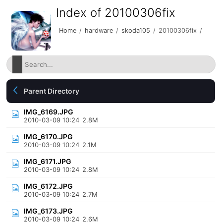
Index of 20100306fix
Home
/
hardware
/
skoda105
/
20100306fix
/
Parent Directory
IMG_6169.JPG
2010-03-09 10:24
2.8M
IMG_6170.JPG
2010-03-09 10:24
2.1M
IMG_6171.JPG
2010-03-09 10:24
2.8M
IMG_6172.JPG
2010-03-09 10:24
2.7M
IMG_6173.JPG
2010-03-09 10:24
2.6M