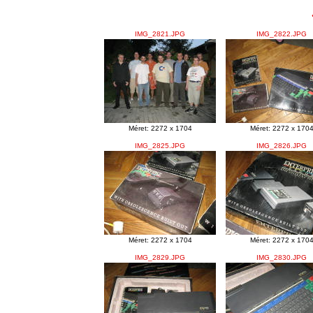
IMG_2821.JPG
IMG_2822.JPG
Méret: 2272 x 1704
Méret: 2272 x 170
IMG_2825.JPG
IMG_2826.JPG
Méret: 2272 x 1704
Méret: 2272 x 170
IMG_2829.JPG
IMG_2830.JPG