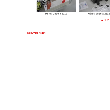
Méret: 2816 x 2112
Méret: 2816 x 2112
«
1
2
Könyvtár nézet