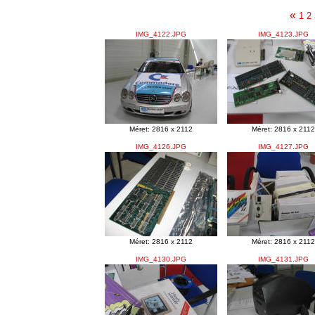
«
1
2
IMG_4122.JPG
IMG_4123.JPG
Méret: 2816 x 2112
Méret: 2816 x 2112
IMG_4126.JPG
IMG_4127.JPG
Méret: 2816 x 2112
Méret: 2816 x 2112
IMG_4130.JPG
IMG_4131.JPG