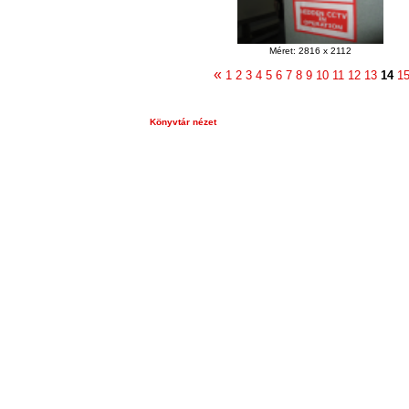
Méret: 2816 x 2112
«
1
2
3
4
5
6
7
8
9
10
11
12
13
14
1
Könyvtár nézet