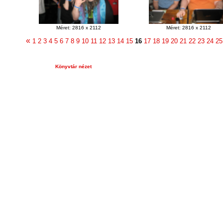
Méret: 2816 x 2112
Méret: 2816 x 2112
«
1
2
3
4
5
6
7
8
9
10
11
12
13
14
15
16
17
18
19
20
21
22
23
24
25
Könyvtár nézet