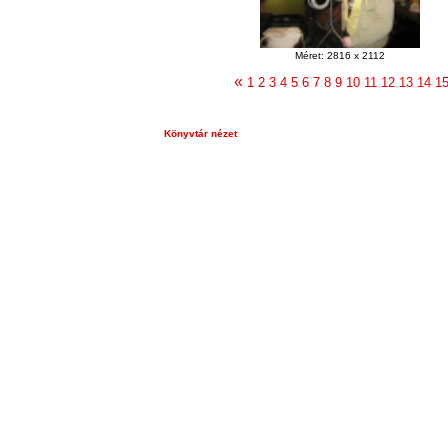
Méret: 2816 x 2112
«
1
2
3
4
5
6
7
8
9
10
11
12
13
14
1
Könyvtár nézet