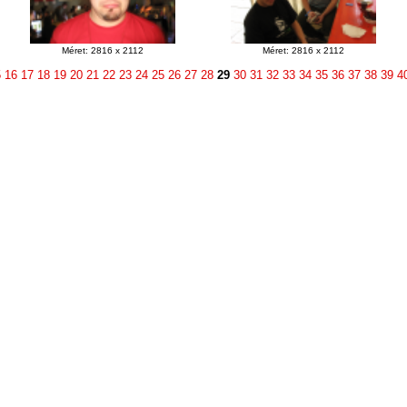
Méret: 2816 x 2112
Méret: 2816 x 2112
5
16
17
18
19
20
21
22
23
24
25
26
27
28
29
30
31
32
33
34
35
36
37
38
39
4